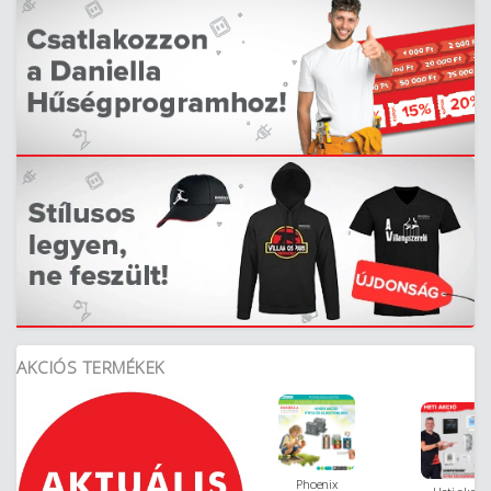
AKCIÓS TERMÉKEK
Phoenix