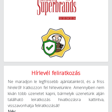
Hírlevél feliratkozás
Ne maradjon le legfrissebb ajánlatainkról, és a friss
hírekről! Iratkozzon fel hírlevelünkre. Amennyiben nem
kíván több üzenetet kapni, bármelyik üzenetünk alján
található leiratkozás hivatkozásra kattintva,
visszavonhatja feliratkozását!
Név: