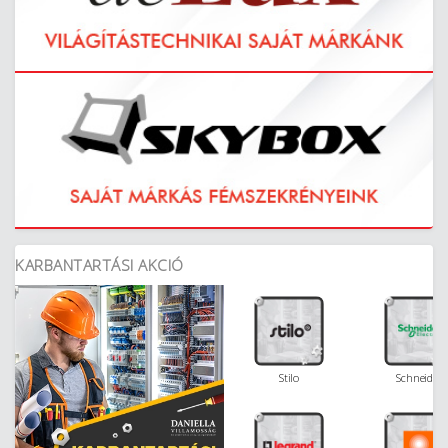
KARBANTARTÁSI AKCIÓ
Stilo
Schneider