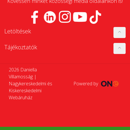
Kövessen minket közösségi média oldalainkon is!
Letöltések
Tájékoztatók
2026 Daniella
Villamosság |
Nagykereskedelmi és
Powered by
Kiskereskedelmi
Webáruház