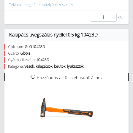
Tekintse meg 42 telephelyünk készletét
db.
Kalapács üvegszálas nyéllel 0,5 kg 10428D
Cikkszám:
GLO10428D
Gyártó:
Globiz
Gyártói cikkszám:
10428D
Kategória:
Vésők, kalapácsok, beütők, lyukasztók
Hozzáadás az összehasonlításhoz