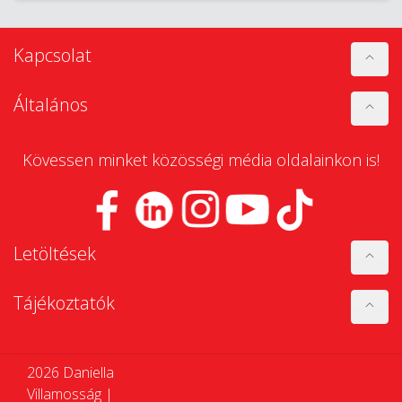
Kapcsolat
Általános
Kövessen minket közösségi média oldalainkon is!
Letöltések
Tájékoztatók
2026 Daniella
Villamosság |