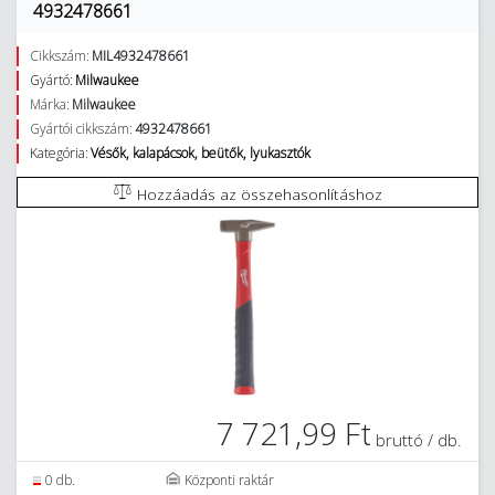
4932478661
Cikkszám:
MIL4932478661
Gyártó:
Milwaukee
Márka:
Milwaukee
Gyártói cikkszám:
4932478661
Kategória:
Vésők, kalapácsok, beütők, lyukasztók
Hozzáadás az összehasonlításhoz
7 721,99 Ft
bruttó / db.
0 db.
Központi raktár