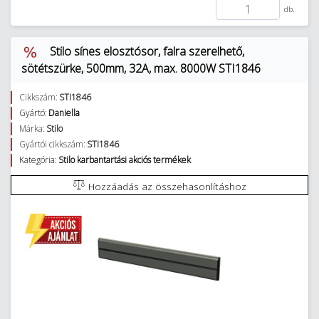
db.
Stilo sínes elosztósor, falra szerelhető,
sötétszürke, 500mm, 32A, max. 8000W STI1846
Cikkszám:
STI1846
Gyártó:
Daniella
Márka:
Stilo
Gyártói cikkszám:
STI1846
Kategória:
Stilo karbantartási akciós termékek
Hozzáadás az összehasonlításhoz