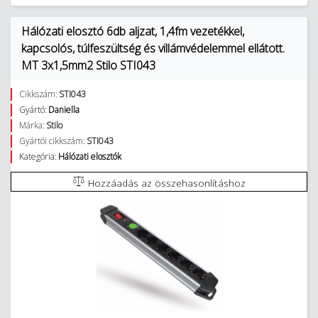
Hálózati elosztó 6db aljzat, 1,4fm vezetékkel,
kapcsolós, túlfeszültség és villámvédelemmel ellátott.
MT 3x1,5mm2 Stilo STI043
Cikkszám:
STI043
Gyártó:
Daniella
Márka:
Stilo
Gyártói cikkszám:
STI043
Kategória:
Hálózati elosztók
Hozzáadás az összehasonlításhoz