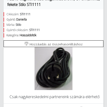
fekete Stilo STI1111
Cikkszám:
STI1111
Gyártó:
Daniella
Márka:
Stilo
Gyártói cikkszám:
STI1111
Kategória:
Hosszabbítók
Hozzáadás az összehasonlításhoz
Csak nagykereskedelmi partnereink számára elérhető