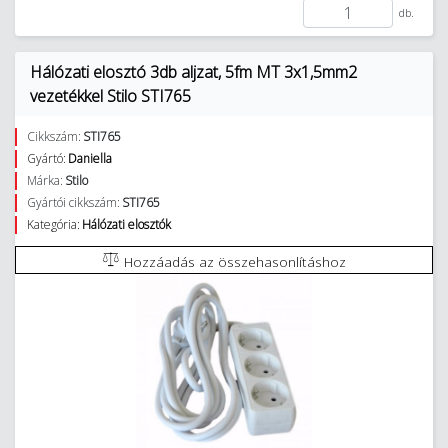
db.
Hálózati elosztó 3db aljzat, 5fm MT 3x1,5mm2
vezetékkel Stilo STI765
Cikkszám:
STI765
Gyártó:
Daniella
Márka:
Stilo
Gyártói cikkszám:
STI765
Kategória:
Hálózati elosztók
Hozzáadás az összehasonlításhoz