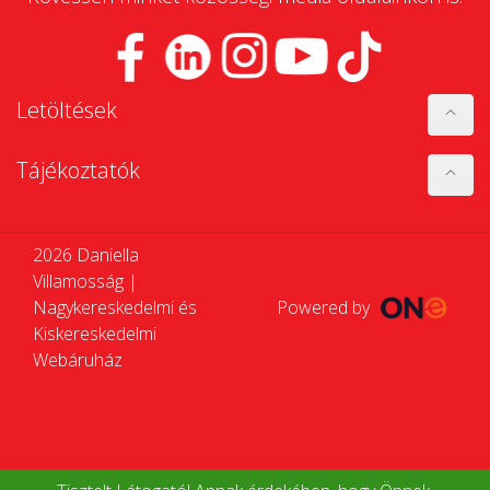
Letöltések
Tájékoztatók
2026 Daniella
Villamosság |
Nagykereskedelmi és
Powered by
Kiskereskedelmi
Webáruház