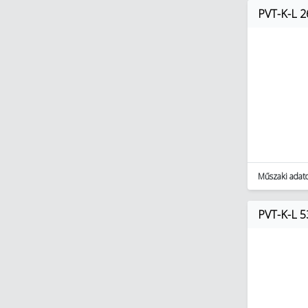
PVT-K-L 2
Műszaki adat
PVT-K-L 