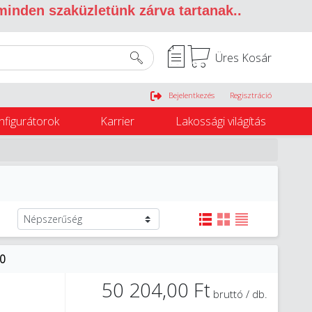
 minden szaküzletünk zárva tartanak.
.
Üres Kosár
Belépés
Bejelentkezés
Regisztráció
nfigurátorok
Karrier
Lakossági világítás
00
50 204,00 Ft
bruttó / db.