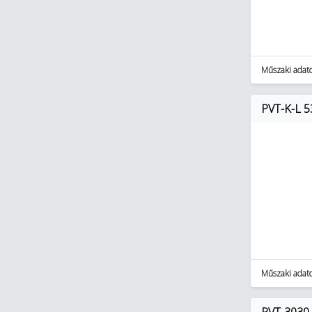
Műszaki adat
PVT-K-L 
Műszaki adat