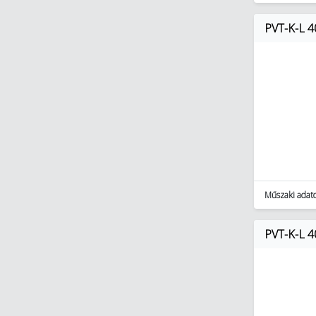
PVT-K-L 
Műszaki adat
PVT-K-L 