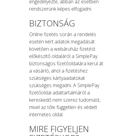
engedélyezte, abban az esetben
rendszerünk képes elfogadni.
BIZTONSÁG
Online fizetés során a rendelés
esetén kért adatok megadását
követően a webáruház fizetést
előkészítő oldaláról a SimplePay
biztonságos fizetőoldalára kerül át
a vásárló, ahol a fizetéshez
szükséges kártyaadatokat
szükséges megadni. A SimplePay
fizetőoldal adattartalmáról a
kereskedő nem szerez tudomást,
mivel az tőle független és védett
internetes oldal.
MIRE FIGYELJEN