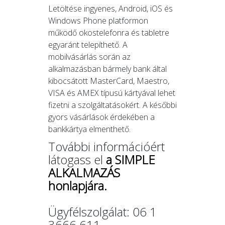
Letöltése ingyenes, Android, iOS és
Windows Phone platformon
működő okostelefonra és tabletre
egyaránt telepíthető. A
mobilvásárlás során az
alkalmazásban bármely bank által
kibocsátott MasterCard, Maestro,
VISA és AMEX típusú kártyával lehet
fizetni a szolgáltatásokért. A későbbi
gyors vásárlások érdekében a
bankkártya elmenthető.
További információért
látogass el
a SIMPLE
ALKALMAZÁS
honlapjára.
Ügyfélszolgálat: 06 1
3666 611,