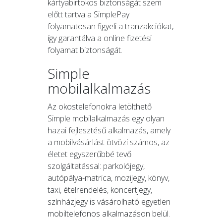
kártyabirtokos biztonságát szem
előtt tartva a SimplePay
folyamatosan figyeli a tranzakciókat,
így garantálva a online fizetési
folyamat biztonságát.
Simple
mobilalkalmazás
Az okostelefonokra letölthető
Simple mobilalkalmazás egy olyan
hazai fejlesztésű alkalmazás, amely
a mobilvásárlást ötvözi számos, az
életet egyszerűbbé tevő
szolgáltatással: parkolójegy,
autópálya-matrica, mozijegy, könyv,
taxi, ételrendelés, koncertjegy,
színházjegy is vásárolható egyetlen
mobiltelefonos alkalmazáson belül.