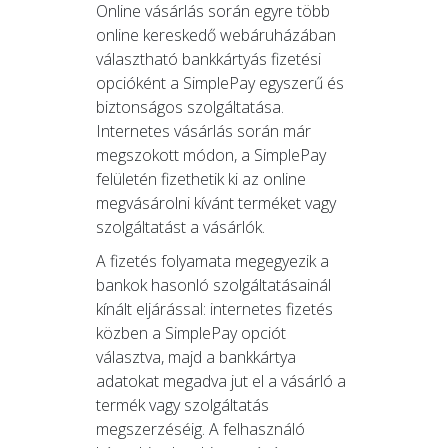
Online vásárlás során egyre több
online kereskedő webáruházában
választható bankkártyás fizetési
opcióként a SimplePay egyszerű és
biztonságos szolgáltatása.
Internetes vásárlás során már
megszokott módon, a SimplePay
felületén fizethetik ki az online
megvásárolni kívánt terméket vagy
szolgáltatást a vásárlók.
A fizetés folyamata megegyezik a
bankok hasonló szolgáltatásainál
kínált eljárással: internetes fizetés
közben a SimplePay opciót
választva, majd a bankkártya
adatokat megadva jut el a vásárló a
termék vagy szolgáltatás
megszerzéséig. A felhasználó