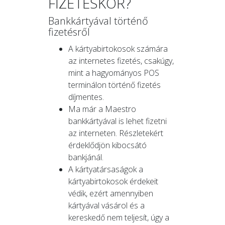
FIZETÉSKOR?
Bankkártyával történő
fizetésről
A kártyabirtokosok számára
az internetes fizetés, csakúgy,
mint a hagyományos POS
terminálon történő fizetés
díjmentes.
Ma már a Maestro
bankkártyával is lehet fizetni
az interneten. Részletekért
érdeklődjön kibocsátó
bankjánál.
A kártyatársaságok a
kártyabirtokosok érdekeit
védik, ezért amennyiben
kártyával vásárol és a
kereskedő nem teljesít, úgy a