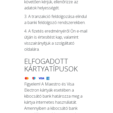
követően kérjük, ellenőrizze az
adatok helyességét.
3. A tranzakció feldolgozása elindul
a banki feldolgozó rendszerekben.
4. A fizetés eredményéről Ön e-mail
útján is értesítést kap, valamint
visszairányítjuk a szolgáltató
oldalára.
ELFOGADOTT
KÁRTYATÍPUSOK
Figyelem! A Maestro és Visa
Electron kártyák esetében a
kibocsátó bank határozza meg a
kártya internetes használatát.
Amennyiben a kibocsátó bank