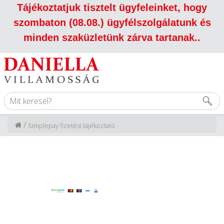
Tájékoztatjuk tisztelt ügyfeleinket, hogy
szombaton (08.08.) ügyfélszolgálatunk és
minden szaküzletünk zárva tartanak.
.
/
Simplepay fizetési tájékoztató