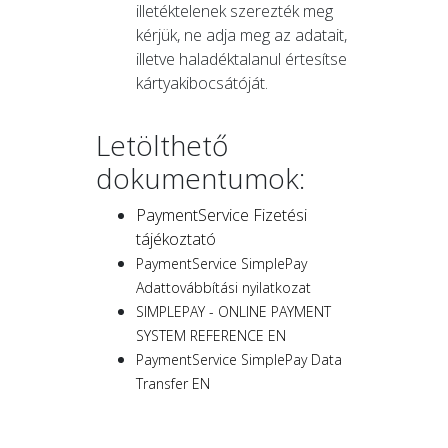
illetéktelenek szerezték meg
kérjük, ne adja meg az adatait,
illetve haladéktalanul értesítse
kártyakibocsátóját.
Letölthető
dokumentumok:
PaymentService Fizetési
tájékoztató
PaymentService SimplePay
Adattovábbítási nyilatkozat
SIMPLEPAY - ONLINE PAYMENT
SYSTEM REFERENCE EN
PaymentService SimplePay Data
Transfer EN