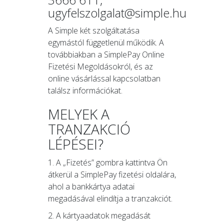
ugyfelszolgalat@simple.hu
A Simple két szolgáltatása
egymástól függetlenül működik. A
továbbiakban a SimplePay Online
Fizetési Megoldásokról, és az
online vásárlással kapcsolatban
találsz információkat.
MELYEK A
TRANZAKCIÓ
LÉPÉSEI?
1. A „Fizetés” gombra kattintva Ön
átkerül a SimplePay fizetési oldalára,
ahol a bankkártya adatai
megadásával elindítja a tranzakciót.
2. A kártyaadatok megadását