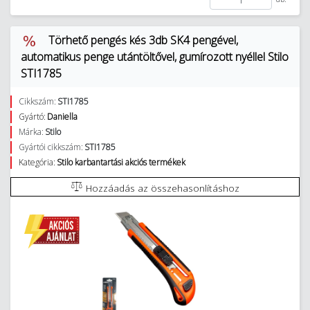
Törhető pengés kés 3db SK4 pengével,
automatikus penge utántöltővel, gumírozott nyéllel Stilo
STI1785
Cikkszám:
STI1785
Gyártó:
Daniella
Márka:
Stilo
Gyártói cikkszám:
STI1785
Kategória:
Stilo karbantartási akciós termékek
Hozzáadás az összehasonlításhoz