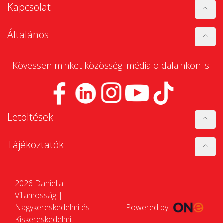
Kapcsolat
Általános
Kövessen minket közösségi média oldalainkon is!
Letöltések
Tájékoztatók
2026 Daniella
Villamosság |
Nagykereskedelmi és
Powered by
Kiskereskedelmi