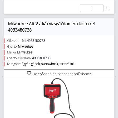
db.
Milwaukee AIC2 alkáli vizsgálókamera kofferrel
4933480738
Cikkszám:
MIL4933480738
Gyártó:
Milwaukee
Márka:
Milwaukee
Gyártói cikkszám:
4933480738
Kategória:
Egyéb gépek, szerszámok, tartozékok
Hozzáadás az összehasonlításhoz