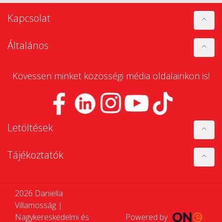
Kapcsolat
Általános
Kövessen minket közösségi média oldalainkon is!
Letöltések
Tájékoztatók
2026 Daniella
Villamosság |
Nagykereskedelmi és
Powered by