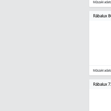
Műszaki adat
Rábalux 8
Műszaki adat
Rábalux 7