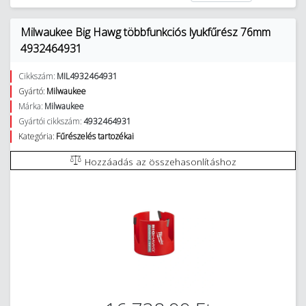
Milwaukee Big Hawg többfunkciós lyukfűrész 76mm
4932464931
Cikkszám:
MIL4932464931
Gyártó:
Milwaukee
Márka:
Milwaukee
Gyártói cikkszám:
4932464931
Kategória:
Fűrészelés tartozékai
Hozzáadás az összehasonlításhoz