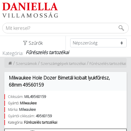
Szűrők
Fűrészelés tartozékai
Kategória:
/
/
/
Szerszámok
Szerszámgépek tartozékai
Fűrészelés tartozékai
Milwaukee Hole Dozer Bimetál kobalt lyukfűrész,
68mm 49560159
Cikkszám:
MIL49560159
Gyártó:
Milwaukee
Márka:
Milwaukee
Gyártói cikkszám:
49560159
Kategória:
Fűrészelés tartozékai