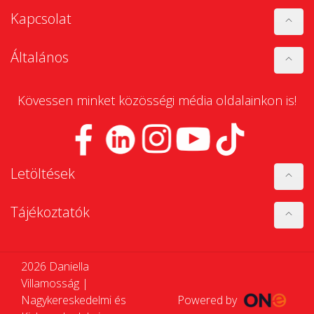
Kapcsolat
Általános
Kövessen minket közösségi média oldalainkon is!
Letöltések
Tájékoztatók
2026 Daniella
Villamosság |
Nagykereskedelmi és
Powered by