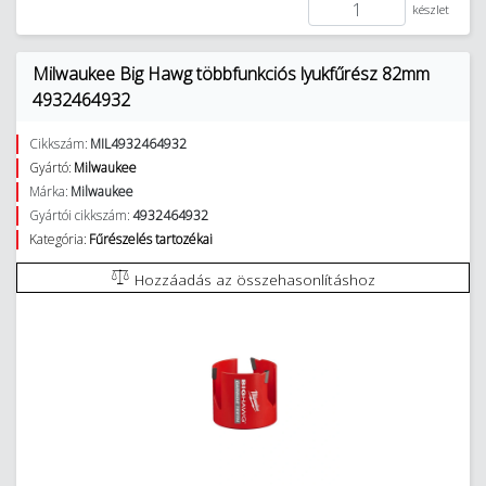
készlet
Milwaukee Big Hawg többfunkciós lyukfűrész 82mm
4932464932
Cikkszám:
MIL4932464932
Gyártó:
Milwaukee
Márka:
Milwaukee
Gyártói cikkszám:
4932464932
Kategória:
Fűrészelés tartozékai
Hozzáadás az összehasonlításhoz