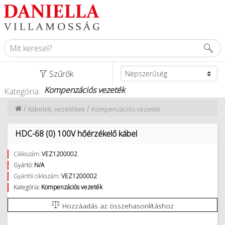
Szűrők
Kompenzációs vezeték
Kategória:
/
/
Kábelek, vezetékek
Kompenzációs vezeték
HDC-68 (0) 100V hőérzékelő kábel
Cikkszám:
VEZ1200002
Gyártó:
N/A
Gyártói cikkszám:
VEZ1200002
Kategória:
Kompenzációs vezeték
Hozzáadás az összehasonlításhoz