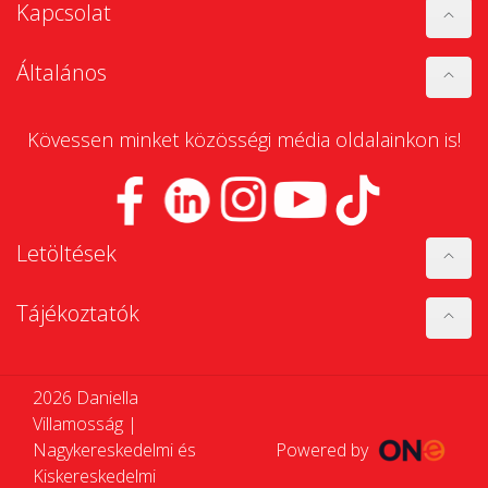
Kapcsolat
Általános
Kövessen minket közösségi média oldalainkon is!
Letöltések
Tájékoztatók
2026 Daniella
Villamosság |
Nagykereskedelmi és
Powered by
Kiskereskedelmi