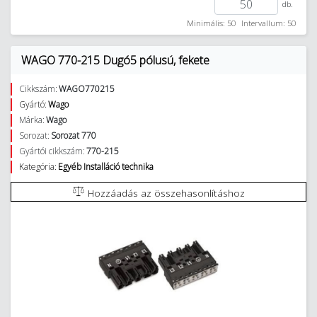
db.
Minimális: 50
Intervallum: 50
WAGO 770-215 Dugó5 pólusú, fekete
Cikkszám:
WAGO770215
Gyártó:
Wago
Márka:
Wago
Sorozat:
Sorozat 770
Gyártói cikkszám:
770-215
Kategória:
Egyéb Installáció technika
Hozzáadás az összehasonlításhoz