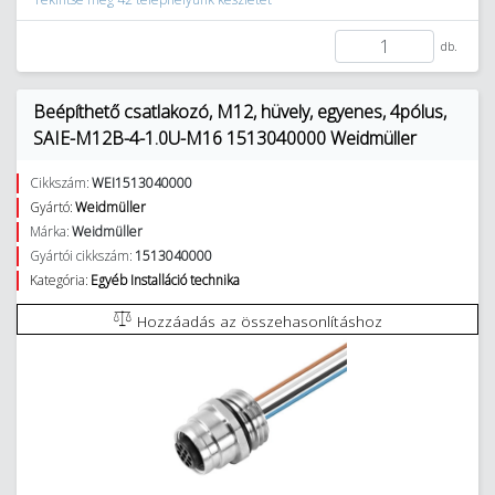
db.
Beépíthető csatlakozó, M12, hüvely, egyenes, 4pólus,
SAIE-M12B-4-1.0U-M16 1513040000 Weidmüller
Cikkszám:
WEI1513040000
Gyártó:
Weidmüller
Márka:
Weidmüller
Gyártói cikkszám:
1513040000
Kategória:
Egyéb Installáció technika
Hozzáadás az összehasonlításhoz