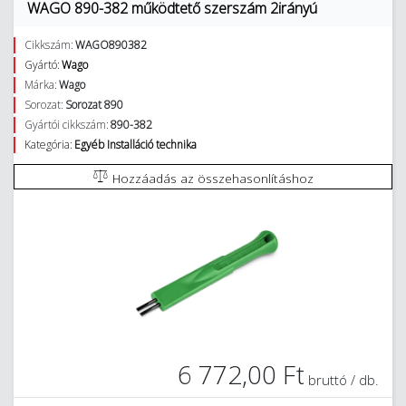
WAGO 890-382 működtető szerszám 2irányú
Cikkszám:
WAGO890382
Gyártó:
Wago
Márka:
Wago
Sorozat:
Sorozat 890
Gyártói cikkszám:
890-382
Kategória:
Egyéb Installáció technika
Hozzáadás az összehasonlításhoz
6 772,00 Ft
bruttó / db.