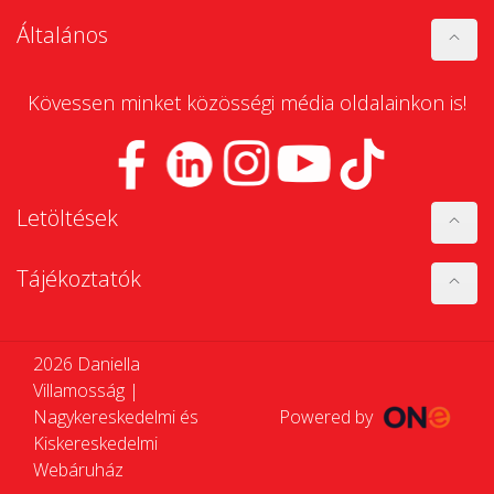
Általános
Kövessen minket közösségi média oldalainkon is!
Letöltések
Tájékoztatók
2026 Daniella
Villamosság |
Nagykereskedelmi és
Powered by
Kiskereskedelmi
Webáruház