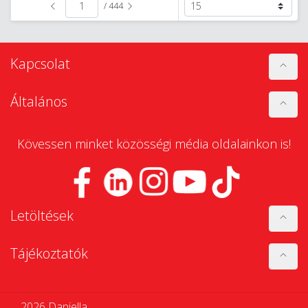
/ 444
Kapcsolat
Általános
Kövessen minket közösségi média oldalainkon is!
Letöltések
Tájékoztatók
2026 Daniella