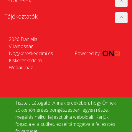
Letöltések
Tájékoztatók
2026 Daniella
Villamosság |
Nagykereskedelmi és
Powered by
Kiskereskedelmi
Webáruház
Tisztelt Látogató! Annak érdekében, hogy Önnek
zökkenőmentes böngészésben legyen része,
megállás nélkül fejlesztjük a weboldalt. Kérjük
fogadja el a sütiket, ezzel támogatva a fejlesztés
folyamatát.