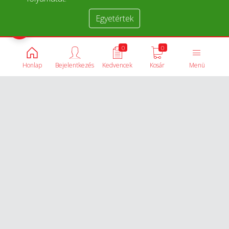
Egyetértek
Termékek összehasonlítása
0
0
Honlap
Bejelentkezés
Kedvencek
Kosár
Menü