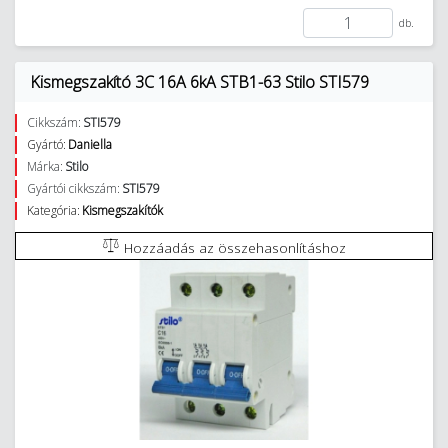
db.
Kismegszakító 3C 16A 6kA STB1-63 Stilo STI579
Cikkszám:
STI579
Gyártó:
Daniella
Márka:
Stilo
Gyártói cikkszám:
STI579
Kategória:
Kismegszakítók
Hozzáadás az összehasonlításhoz