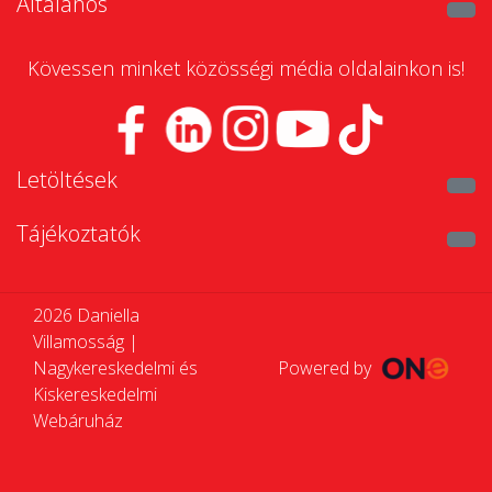
Általános
Kövessen minket közösségi média oldalainkon is!
Letöltések
Tájékoztatók
2026 Daniella
Villamosság |
Nagykereskedelmi és
Powered by
Kiskereskedelmi
Webáruház