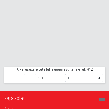
A keresési feltétellel megegyező termékek
412
/ 28
Kapcsolat