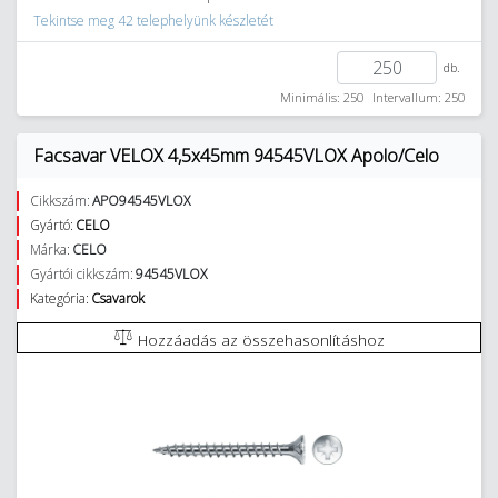
Tekintse meg 42 telephelyünk készletét
db.
Minimális: 250
Intervallum: 250
Facsavar VELOX 4,5x45mm 94545VLOX Apolo/Celo
Cikkszám:
APO94545VLOX
Gyártó:
CELO
Márka:
CELO
Gyártói cikkszám:
94545VLOX
Kategória:
Csavarok
Hozzáadás az összehasonlításhoz