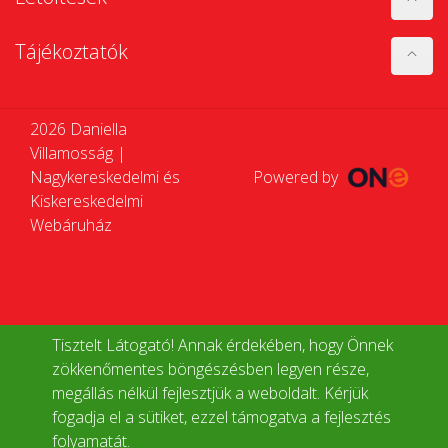
Tájékoztatók
2026 Daniella
Villamosság |
Nagykereskedelmi és
Powered by
Kiskereskedelmi
Webáruház
Tisztelt Látogató! Annak érdekében, hogy Önnek
zökkenőmentes böngészésben legyen része,
megállás nélkül fejlesztjük a weboldalt. Kérjük
fogadja el a sütiket, ezzel támogatva a fejlesztés
folyamatát.