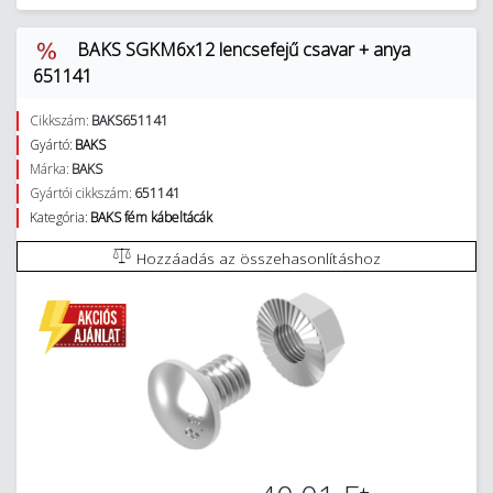
BAKS SGKM6x12 lencsefejű csavar + anya
651141
Cikkszám:
BAKS651141
Gyártó:
BAKS
Márka:
BAKS
Gyártói cikkszám:
651141
Kategória:
BAKS fém kábeltácák
Hozzáadás az összehasonlításhoz