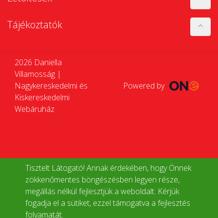
Tájékoztatók
2026 Daniella
Villamosság |
Nagykereskedelmi és
Powered by
Kiskereskedelmi
Webáruház
Tisztelt Látogató! Annak érdekében, hogy Önnek
zökkenőmentes böngészésben legyen része,
megállás nélkül fejlesztjük a weboldalt. Kérjük
fogadja el a sütiket, ezzel támogatva a fejlesztés
folyamatát.