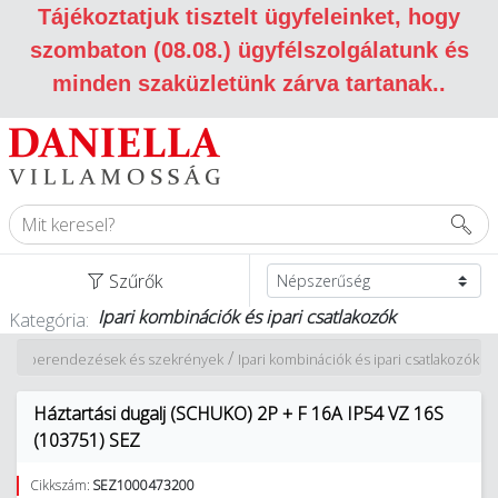
Tájékoztatjuk tisztelt ügyfeleinket, hogy
szombaton (08.08.) ügyfélszolgálatunk és
minden szaküzletünk zárva tartanak.
.
Szűrők
Ipari kombinációk és ipari csatlakozók
Kategória:
/
solóberendezések és szekrények
Ipari kombinációk és ipari csatlakozók
Háztartási dugalj (SCHUKO) 2P + F 16A IP54 VZ 16S
(103751) SEZ
Cikkszám:
SEZ1000473200