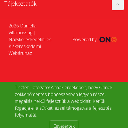
Tájékoztatók
2026 Daniella
Villamosság |
Nagykereskedelmi és
Powered by
Kiskereskedelmi
Webáruház
Tisztelt Látogató! Annak érdekében, hogy Önnek
zökkenőmentes böngészésben legyen része,
megállás nélkül fejlesztjük a weboldalt. Kérjük
fogadja el a sütiket, ezzel támogatva a fejlesztés
folyamatát.
Egyetértek