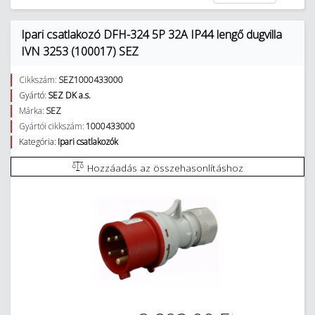
Ipari csatlakozó DFH-324 5P 32A IP44 lengő dugvilla
IVN 3253 (100017) SEZ
Cikkszám:
SEZ1000433000
Gyártó:
SEZ DK a.s.
Márka:
SEZ
Gyártói cikkszám:
1000433000
Kategória:
Ipari csatlakozók
Hozzáadás az összehasonlításhoz