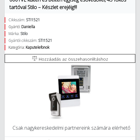
tartóval Stilo – Készlet erejéig!!!
Cikkszám:
STI1521
Gyártó:
Daniella
Márka:
Stilo
Gyártói cikkszám:
STI1521
Kategória:
Kaputelefonok
Hozzáadás az összehasonlításhoz
Csak nagykereskedelmi partnereink számára elérhető