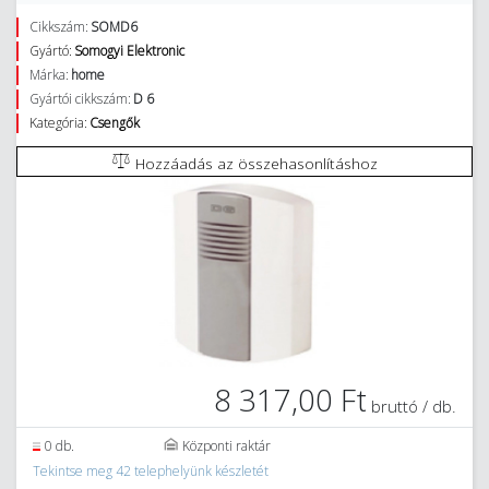
Cikkszám:
SOMD6
Gyártó:
Somogyi Elektronic
Márka:
home
Gyártói cikkszám:
D 6
Kategória:
Csengők
Hozzáadás az összehasonlításhoz
8 317,00 Ft
bruttó / db.
0 db.
Központi raktár
Tekintse meg 42 telephelyünk készletét