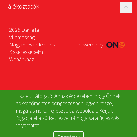
Tájékoztatók
2026 Daniella
Villamosság |
Nagykereskedelmi és
Powered by
Kiskereskedelmi
Webáruház
Tisztelt Látogató! Annak érdekében, hogy Önnek
zökkenőmentes böngészésben legyen része,
megállás nélkül fejlesztjük a weboldalt. Kérjük
fogadja el a sütiket, ezzel támogatva a fejlesztés
folyamatát.