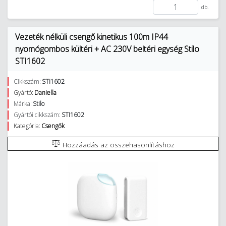
db.
Vezeték nélküli csengő kinetikus 100m IP44
nyomógombos kültéri + AC 230V beltéri egység Stilo
STI1602
Cikkszám:
STI1602
Gyártó:
Daniella
Márka:
Stilo
Gyártói cikkszám:
STI1602
Kategória:
Csengők
Hozzáadás az összehasonlításhoz