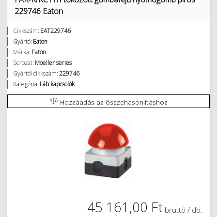
229746 Eaton
Cikkszám:
EAT229746
Gyártó:
Eaton
Márka:
Eaton
Sorozat:
Moeller series
Gyártói cikkszám:
229746
Kategória:
Láb kapcsolók
Hozzáadás az összehasonlításhoz
45 161,00 Ft
bruttó / db.