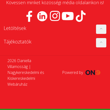
Kövessen minket közösségi média oldalainkon is!
Letöltések
Tájékoztatók
2026 Daniella
Villamosság |
Nagykereskedelmi és
Powered by
Kiskereskedelmi
Webáruház