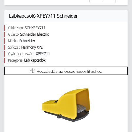
Lábkapcsoló XPEY711 Schneider
Cikkszám:
SCHXPEY711
Gyártó:
Schneider Electric
Márka:
Schneider
Sorozat:
Harmony XPE
Gyártói cikkszám:
XPEY711
Kategória:
Láb kapcsolók
Hozzáadás az összehasonlításhoz