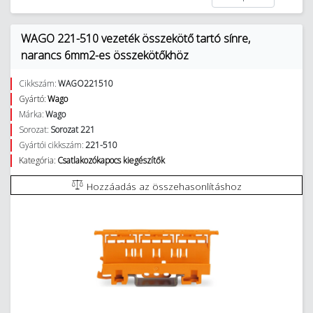
WAGO 221-510 vezeték összekötő tartó sínre,
narancs 6mm2-es összekötőkhöz
Cikkszám:
WAGO221510
Gyártó:
Wago
Márka:
Wago
Sorozat:
Sorozat 221
Gyártói cikkszám:
221-510
Kategória:
Csatlakozókapocs kiegészítők
Hozzáadás az összehasonlításhoz