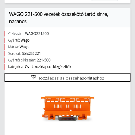
WAGO 221-500 vezeték összekötő tartó sínre,
narancs
Cikkszám:
WAGO221500
Gyártó:
Wago
Márka:
Wago
Sorozat:
Sorozat 221
Gyártói cikkszám:
221-500
Kategória:
Csatlakozókapocs kiegészítők
Hozzáadás az összehasonlításhoz