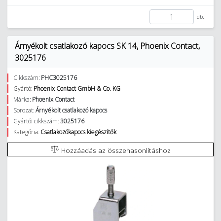
db.
Árnyékolt csatlakozó kapocs SK 14, Phoenix Contact,
3025176
Cikkszám:
PHC3025176
Gyártó:
Phoenix Contact GmbH & Co. KG
Márka:
Phoenix Contact
Sorozat:
Árnyékolt csatlakozó kapocs
Gyártói cikkszám:
3025176
Kategória:
Csatlakozókapocs kiegészítők
Hozzáadás az összehasonlításhoz