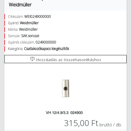
Weidmüller
Cikkszám:
WEI0249000000
Gyártó:
Weidmüller
Márka:
Weidmüller
Sorozat:
SAK sorozat
Gyártói cikkszám:
0249000000
Kategória:
Csatlakozókapocs kiegészítők
Hozzáadás az összehasonlításhoz
315,00 Ft
bruttó / db.