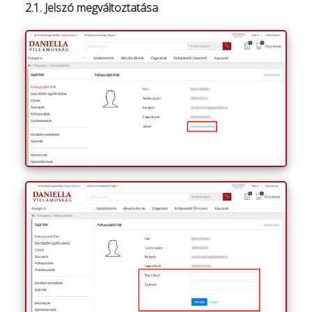
2.1. Jelszó megváltoztatása