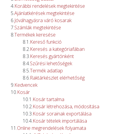
Korábbi rendelések megtekintése
Ajánlatkérések megtekintése
Jóváhagyásra váró kosarak
Számlák megtekintése
Termékek keresése
Kereső funkció
Keresés a kategóriafában
Keresés gyártónként
Szűrési lehetőségek
Termék adatlap
Raktárkészlet elérhetőség
Kedvencek
Kosár
Kosár tartalma
Kosár létrehozása, módosítása
Kosár sorainak exportálása
Kosár tételek importálása
Online megrendelések folyamata