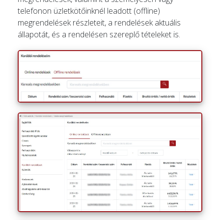
telefonon üzletkötőinknél leadott (offline)
megrendelések részleteit, a rendelések aktuális
állapotát, és a rendelésen szereplő tételeket is.