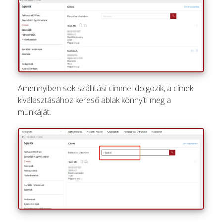
Amennyiben sok szállítási címmel dolgozik, a címek
kiválasztásához kereső ablak könnyíti meg a
munkáját.