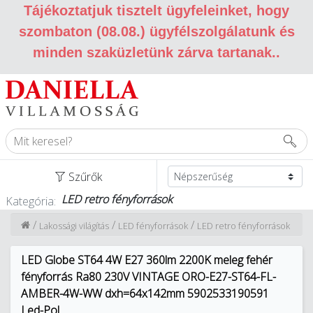
Tájékoztatjuk tisztelt ügyfeleinket, hogy
szombaton (08.08.) ügyfélszolgálatunk és
minden szaküzletünk zárva tartanak.
.
Szűrők
LED retro fényforrások
Kategória:
/
/
/
Lakossági világítás
LED fényforrások
LED retro fényforrások
LED Globe ST64 4W E27 360lm 2200K meleg fehér
fényforrás Ra80 230V VINTAGE ORO-E27-ST64-FL-
AMBER-4W-WW dxh=64x142mm 5902533190591
Led-Pol