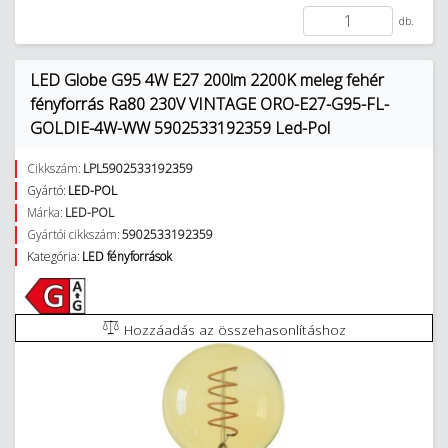
db.
LED Globe G95 4W E27 200lm 2200K meleg fehér
fényforrás Ra80 230V VINTAGE ORO-E27-G95-FL-
GOLDIE-4W-WW 5902533192359 Led-Pol
Cikkszám:
LPL5902533192359
Gyártó:
LED-POL
Márka:
LED-POL
Gyártói cikkszám:
5902533192359
Kategória:
LED fényforrások
Hozzáadás az összehasonlításhoz