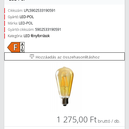
Cikkszám:
LPL5902533190591
Gyártó:
LED-POL
Márka:
LED-POL
Gyártói cikkszám:
5902533190591
Kategória:
LED fényforrások
Hozzáadás az összehasonlításhoz
1 275,00 Ft
bruttó / db.