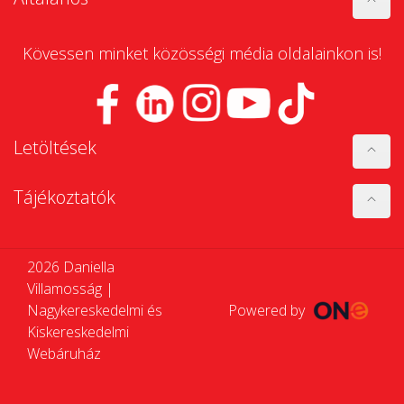
Kövessen minket közösségi média oldalainkon is!
Letöltések
Tájékoztatók
2026 Daniella
Villamosság |
Nagykereskedelmi és
Powered by
Kiskereskedelmi
Webáruház