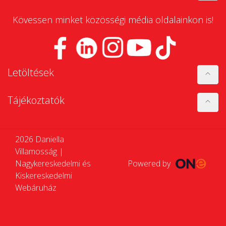
Kövessen minket közösségi média oldalainkon is!
Letöltések
Tájékoztatók
2026 Daniella
Villamosság |
Nagykereskedelmi és
Powered by
Kiskereskedelmi
Webáruház