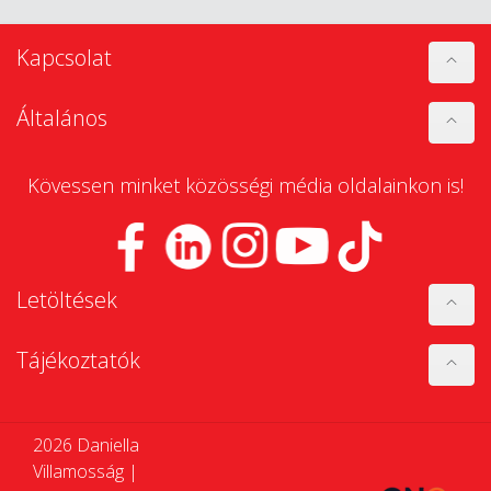
Kapcsolat
Általános
Kövessen minket közösségi média oldalainkon is!
Letöltések
Tájékoztatók
2026 Daniella
Villamosság |