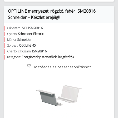
OPTILINE mennyezeti rögzítő, fehér ISM20816
Schneider – Készlet erejéig!!!
Cikkszám:
SCHISM20816
Gyártó:
Schneider Electric
Márka:
Schneider
Sorozat:
OptiLine 45
Gyártói cikkszám:
ISM20816
Kategória:
Energiaoszlop tartozékok, kiegészítők
Hozzáadás az összehasonlításhoz