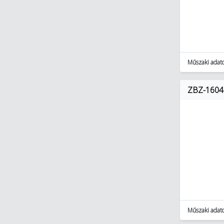
Műszaki adat
ZBZ-1604 
Műszaki adat