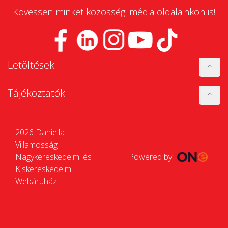
Kövessen minket közösségi média oldalainkon is!
Letöltések
Tájékoztatók
2026 Daniella
Villamosság |
Nagykereskedelmi és
Powered by
Kiskereskedelmi
Webáruház