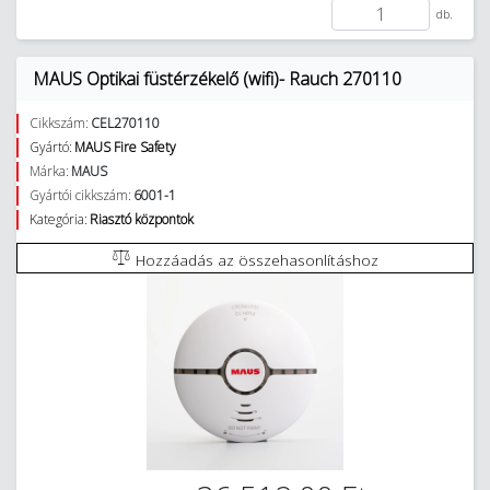
db.
MAUS Optikai füstérzékelő (wifi)- Rauch 270110
Cikkszám:
CEL270110
Gyártó:
MAUS Fire Safety
Márka:
MAUS
Gyártói cikkszám:
6001-1
Kategória:
Riasztó központok
Hozzáadás az összehasonlításhoz