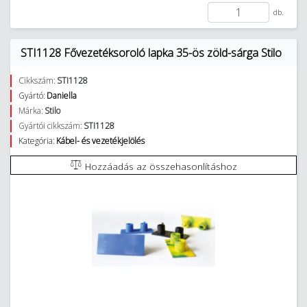
db.
STI1128 Fővezetéksoroló lapka 35-ös zöld-sárga Stilo
Cikkszám:
STI1128
Gyártó:
Daniella
Márka:
Stilo
Gyártói cikkszám:
STI1128
Kategória:
Kábel- és vezetékjelölés
Hozzáadás az összehasonlításhoz