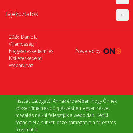
Tájékoztatók
2026 Daniella
Villamosság |
Nagykereskedelmi és
Powered by
Kiskereskedelmi
Webáruház
Tisztelt Látogató! Annak érdekében, hogy Önnek
zökkenőmentes böngészésben legyen része,
megállás nélkül fejlesztjük a weboldalt. Kérjük
fogadja el a sütiket, ezzel támogatva a fejlesztés
folyamatát.