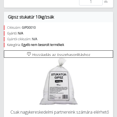
db.
Gipsz stukatúr 10kg/zsák
Cikkszám:
GIP00010
Gyártó:
N/A
Gyártói cikkszám:
N/A
Kategória:
Egyéb nem besorolt termékek
Hozzáadás az összehasonlításhoz
Csak nagykereskedelmi partnereink számára elérhető