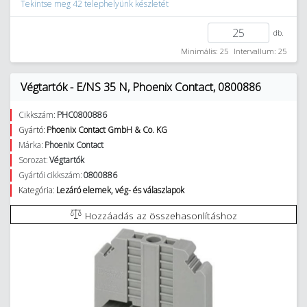
Tekintse meg 42 telephelyünk készletét
db.
Minimális: 25
Intervallum: 25
Végtartók - E/NS 35 N, Phoenix Contact, 0800886
Cikkszám:
PHC0800886
Gyártó:
Phoenix Contact GmbH & Co. KG
Márka:
Phoenix Contact
Sorozat:
Végtartók
Gyártói cikkszám:
0800886
Kategória:
Lezáró elemek, vég- és válaszlapok
Hozzáadás az összehasonlításhoz