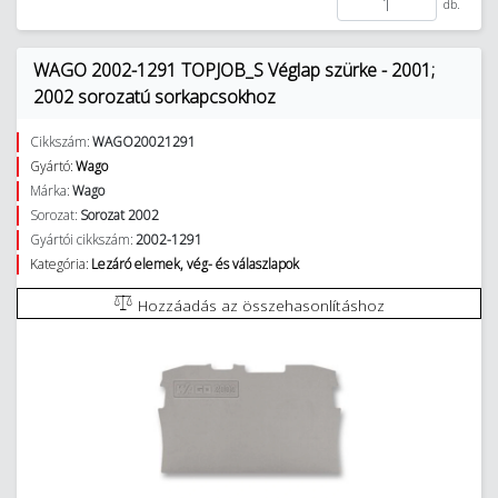
db.
WAGO 2002-1291 TOPJOB_S Véglap szürke - 2001;
2002 sorozatú sorkapcsokhoz
Cikkszám:
WAGO20021291
Gyártó:
Wago
Márka:
Wago
Sorozat:
Sorozat 2002
Gyártói cikkszám:
2002-1291
Kategória:
Lezáró elemek, vég- és válaszlapok
Hozzáadás az összehasonlításhoz