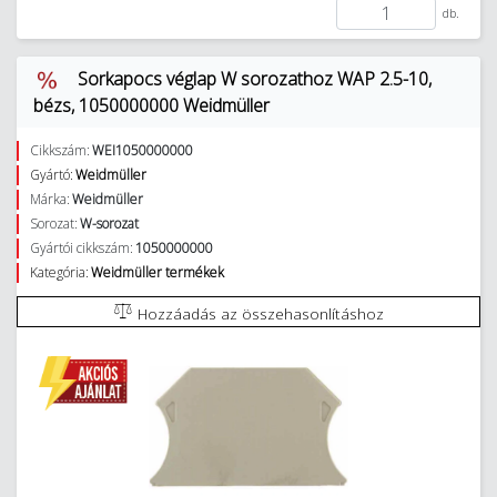
db.
Sorkapocs véglap W sorozathoz WAP 2.5-10,
bézs, 1050000000 Weidmüller
Cikkszám:
WEI1050000000
Gyártó:
Weidmüller
Márka:
Weidmüller
Sorozat:
W-sorozat
Gyártói cikkszám:
1050000000
Kategória:
Weidmüller termékek
Hozzáadás az összehasonlításhoz