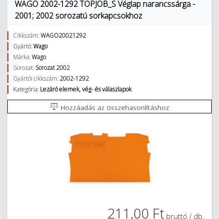
WAGO 2002-1292 TOPJOB_S Véglap narancssárga -
2001; 2002 sorozatú sorkapcsokhoz
Cikkszám:
WAGO20021292
Gyártó:
Wago
Márka:
Wago
Sorozat:
Sorozat 2002
Gyártói cikkszám:
2002-1292
Kategória:
Lezáró elemek, vég- és válaszlapok
Hozzáadás az összehasonlításhoz
211,00 Ft
bruttó / db.