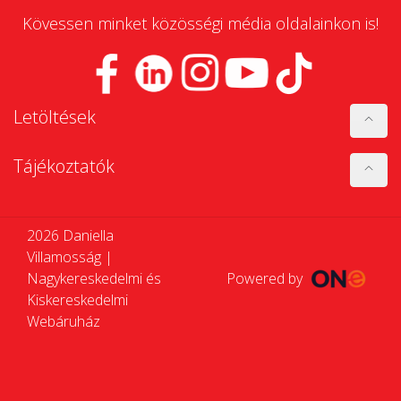
Kövessen minket közösségi média oldalainkon is!
Letöltések
Tájékoztatók
2026 Daniella
Villamosság |
Nagykereskedelmi és
Powered by
Kiskereskedelmi
Webáruház