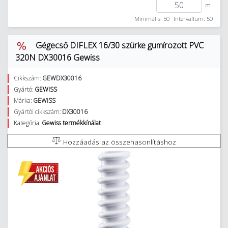
m
Minimális: 50
Intervallum: 50
Gégecső DIFLEX 16/30 szürke gumírozott PVC
320N DX30016 Gewiss
Cikkszám:
GEWDX30016
Gyártó:
GEWISS
Márka:
GEWISS
Gyártói cikkszám:
DX30016
Kategória:
Gewiss termékkínálat
Hozzáadás az összehasonlításhoz