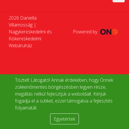
2026 Daniella
Villamosság |
Nagykereskedelmi és
Powered by
Kiskereskedelmi
Webáruház
Tisztelt Látogató! Annak érdekében, hogy Önnek
zökkenőmentes böngészésben legyen része,
megállás nélkül fejlesztjük a weboldalt. Kérjük
fogadja el a sütiket, ezzel támogatva a fejlesztés
folyamatát.
Egyetértek
Termékek összehasonlítása