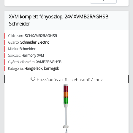
XVM komplett fényoszlop, 24V XVMB2RAGHSB
Schneider
Cikkszám:
SCHXVMB2RAGHSB
Gyártó:
Schneider Electric
Márka:
Schneider
Sorozat:
Harmony XVM
Gyártói cikkszám:
XVMB2RAGHSB
Kategória:
Hangjelzők, berregők
Hozzáadás az összehasonlításhoz