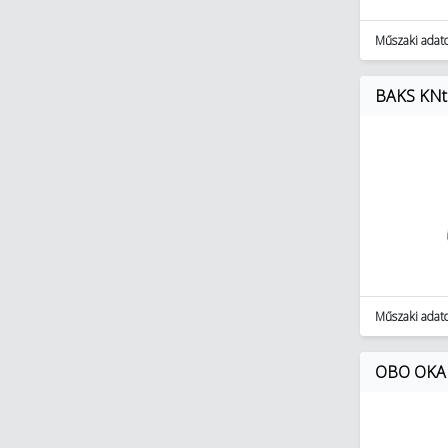
Műszaki adat
BAKS KNt1
Műszaki adat
OBO OKA 