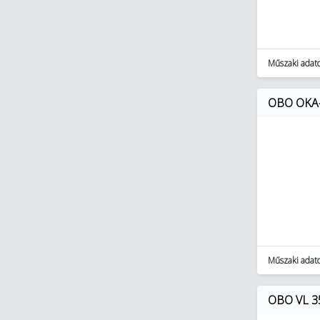
Műszaki adat
OBO OKA-G
Műszaki adat
OBO VL 3