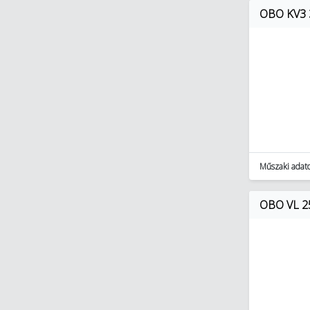
OBO KV3 3
Műszaki adat
OBO VL 2