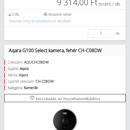
9 314,00 Ft
bruttó / db.
0 db.
Központi raktár
Tekintse meg 42 telephelyünk készletét
db.
Aqara G100 Select kamera, fehér CH-C08DW
Cikkszám:
AQUCHC08DW
Gyártó:
Aqara
Márka:
Aqara
Gyártói cikkszám:
CH-C08DW
Kategória:
Kamerák
Hozzáadás az összehasonlításhoz