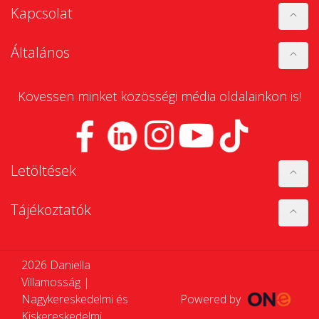
Kapcsolat
Általános
Kövessen minket közösségi média oldalainkon is!
Letöltések
Tájékoztatók
2026 Daniella
Villamosság |
Nagykereskedelmi és
Powered by
Kiskereskedelmi