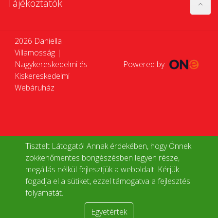
Tájékoztatók
2026 Daniella
Villamosság |
Nagykereskedelmi és
Powered by
Kiskereskedelmi
Webáruház
Tisztelt Látogató! Annak érdekében, hogy Önnek
zökkenőmentes böngészésben legyen része,
megállás nélkül fejlesztjük a weboldalt. Kérjük
fogadja el a sütiket, ezzel támogatva a fejlesztés
folyamatát.
Egyetértek