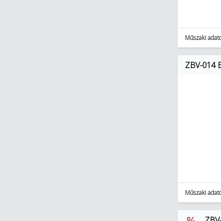
Műszaki adat
ZBV-014 B
Műszaki adat
ZBV-