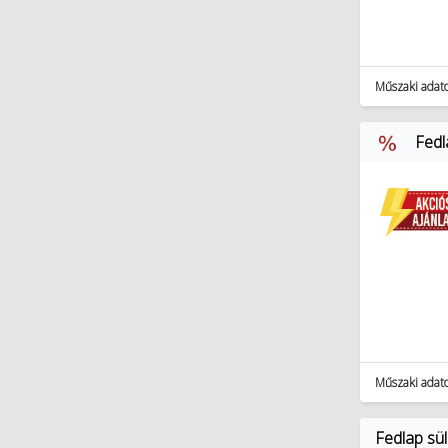
Műszaki adat
Fedl
Műszaki adat
Fedlap sü