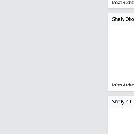
Műszaki adat
Shelly Ok
Műszaki adat
Shelly kül