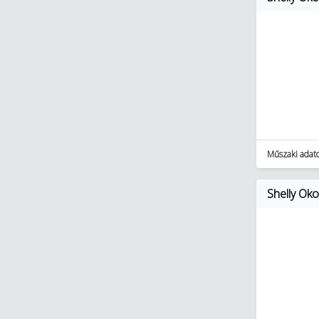
Műszaki adat
Shelly Ok