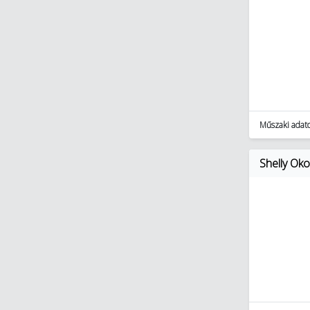
Műszaki adat
Shelly Ok