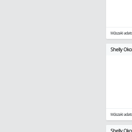
Műszaki adat
Shelly Ok
Műszaki adat
Shelly Ok