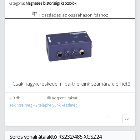
Kategória:
Mágneses biztonsági kapcsolók
Hozzáadás az összehasonlításhoz
Csak nagykereskedelmi partnereink számára elérhető
0 db.
Központi raktár
Tekintse meg 42 telephelyünk készletét
db.
Soros vonali átalakító RS232/485 XGSZ24