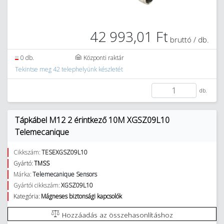
42 993,01 Ft
bruttó / db.
0 db.
Központi raktár
Tekintse meg 42 telephelyünk készletét
db.
Tápkábel M12 2 érintkező 10M XGSZ09L10
Telemecanique
Cikkszám:
TESEXGSZ09L10
Gyártó:
TMSS
Márka:
Telemecanique Sensors
Gyártói cikkszám:
XGSZ09L10
Kategória:
Mágneses biztonsági kapcsolók
Hozzáadás az összehasonlításhoz