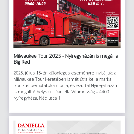
Milwaukee Tour 2025 - Nyíregyházán is megáll a
Big Red
2025. július 15-én különleges eseményre invitáljuk: a
Milwaukee Tour keretében ismét útra kel a márka
ikonikus bemutatókamionja, és ezúttal Nyíregyházán
is megáll. A helyszín: Daniella Villamosság – 4400
Nyíregyháza, Nád utca 1.