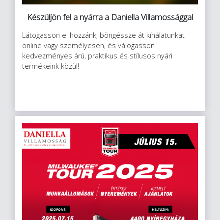
Készüljön fel a nyárra a Daniella Villamossággal
Látogasson el hozzánk, böngéssze át kínálatunkat
online vagy személyesen, és válogasson
kedvezményes árú, praktikus és stílusos nyári
termékeink közül!