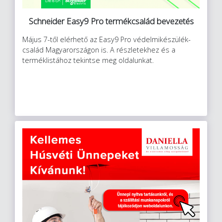
Schneider Easy9 Pro termékcsalád bevezetés
Május 7-től elérhető az Easy9 Pro védelmikészülék-
család Magyarországon is. A részletekhez és a
terméklistához tekintse meg oldalunkat.