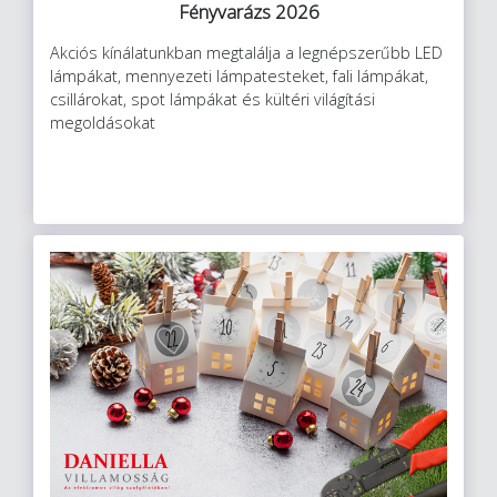
Fényvarázs 2026
Akciós kínálatunkban megtalálja a legnépszerűbb LED
lámpákat, mennyezeti lámpatesteket, fali lámpákat,
csillárokat, spot lámpákat és kültéri világítási
megoldásokat