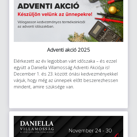
Adventi akció 2025
Elérkezett az év legjobban várt időszaka – és ezzel
együtt a Daniella Villamosság Adventi Akciója is!
December 1. és 23. között óriási kedvezményekkel
várjuk, hogy még az ünnepek előtt beszerezhessen
mindent, amire szüksége van.