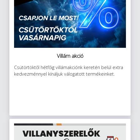
Villám akció
Csütörtöktől hétfőig villámakciónk keretén belül extra
kedvezménnyel kínáljuk válogatott termékeinket.