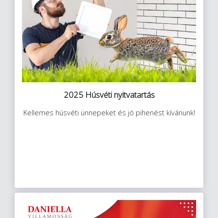
2025 Húsvéti nyitvatartás
Kellemes húsvéti ünnepeket és jó pihenést kívánunk!