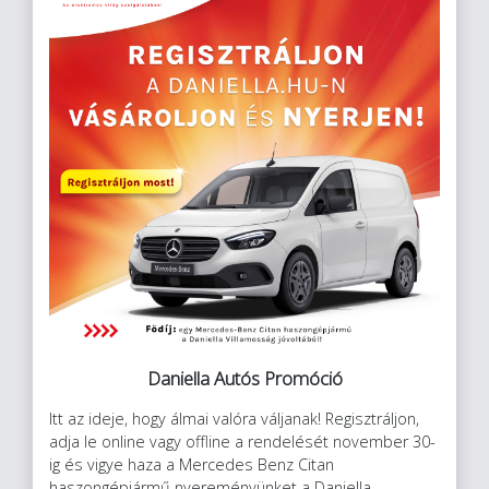
Daniella Autós Promóció
Itt az ideje, hogy álmai valóra váljanak! Regisztráljon,
adja le online vagy offline a rendelését november 30-
ig és vigye haza a Mercedes Benz Citan
haszongépjármű nyereményünket a Daniella