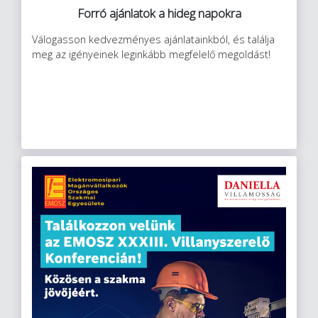
Forró ajánlatok a hideg napokra
Válogasson kedvezményes ajánlatainkból, és találja
meg az igényeinek leginkább megfelelő megoldást!