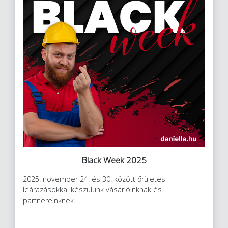
Black Week 2025
2025. november 24. és 30. között őrületes
leárazásokkal készülünk vásárlóinknak és
partnereinknek.