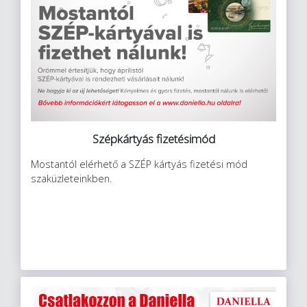
Szépkártyás fizetésimód
Mostantól elérhető a SZÉP kártyás fizetési mód
szaküzleteinkben.