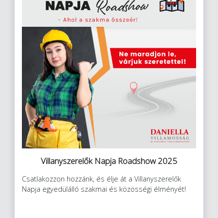
Villanyszerelők Napja Roadshow 2025
Csatlakozzon hozzánk, és élje át a Villanyszerelők
Napja egyedülálló szakmai és közösségi élményét!