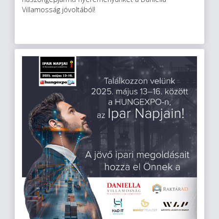
Villamosság jóvoltából!