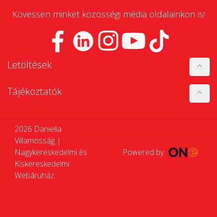
Kövessen minket közösségi média oldalainkon is!
Letöltések
Tájékoztatók
2026 Daniella
Villamosság |
Nagykereskedelmi és
Powered by
Kiskereskedelmi
Webáruház