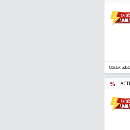
Műszaki adat
ACTI