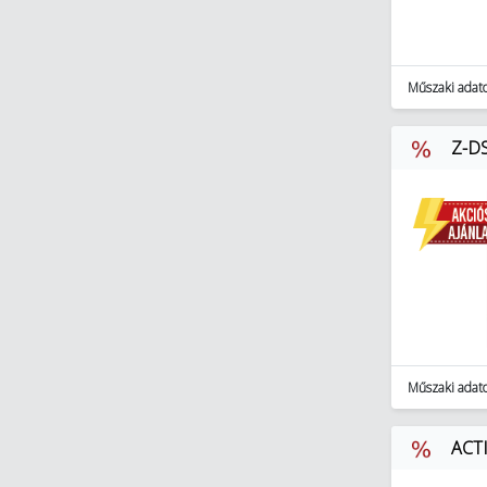
Műszaki adat
Z-DS
Műszaki adat
ACTI