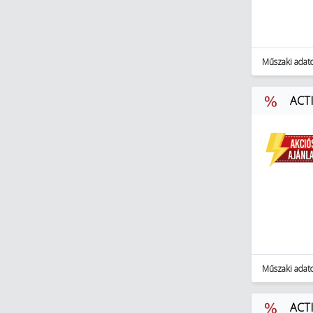
Műszaki adat
ACTI
Műszaki adat
ACTI