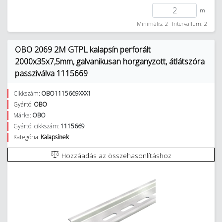
m
Minimális: 2
Intervallum: 2
OBO 2069 2M GTPL kalapsín perforált
2000x35x7,5mm, galvanikusan horganyzott, átlátszóra
passziválva 1115669
Cikkszám:
OBO1115669XXX1
Gyártó:
OBO
Márka:
OBO
Gyártói cikkszám:
1115669
Kategória:
Kalapsínek
Hozzáadás az összehasonlításhoz