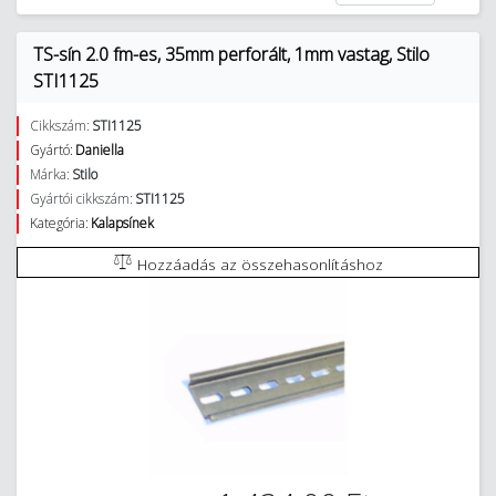
TS-sín 2.0 fm-es, 35mm perforált, 1mm vastag, Stilo
STI1125
Cikkszám:
STI1125
Gyártó:
Daniella
Márka:
Stilo
Gyártói cikkszám:
STI1125
Kategória:
Kalapsínek
Hozzáadás az összehasonlításhoz