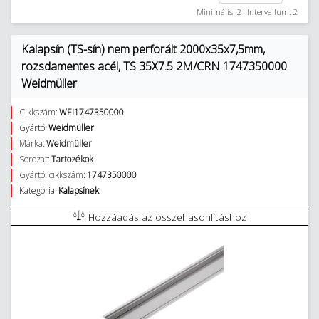
Minimális: 2
Intervallum: 2
Kalapsín (TS-sín) nem perforált 2000x35x7,5mm,
rozsdamentes acél, TS 35X7.5 2M/CRN 1747350000
Weidmüller
Cikkszám:
WEI1747350000
Gyártó:
Weidmüller
Márka:
Weidmüller
Sorozat:
Tartozékok
Gyártói cikkszám:
1747350000
Kategória:
Kalapsínek
Hozzáadás az összehasonlításhoz