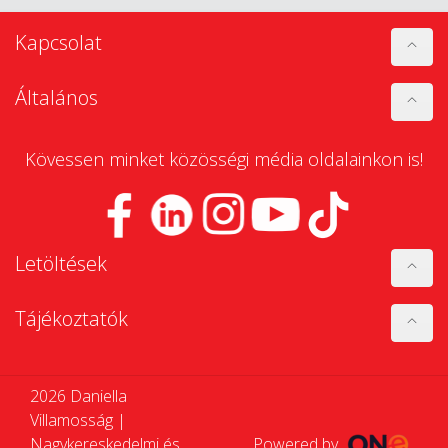
Kapcsolat
Általános
Kövessen minket közösségi média oldalainkon is!
Letöltések
Tájékoztatók
2026 Daniella
Villamosság |
Nagykereskedelmi és
Powered by