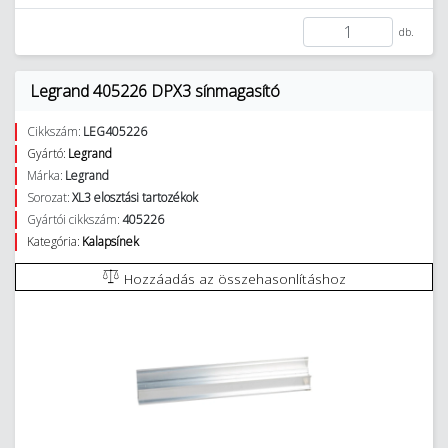
db.
Legrand 405226 DPX3 sínmagasító
Cikkszám:
LEG405226
Gyártó:
Legrand
Márka:
Legrand
Sorozat:
XL3 elosztási tartozékok
Gyártói cikkszám:
405226
Kategória:
Kalapsínek
Hozzáadás az összehasonlításhoz