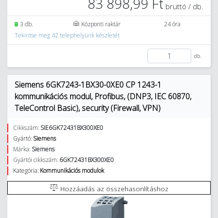
83 898,99 Ft
bruttó / db.
3 db.
Központi raktár
24 óra
Tekintse meg 42 telephelyünk készletét
db.
Siemens 6GK7243-1BX30-0XE0 CP 1243-1
kommunikációs modul, Profibus, (DNP3, IEC 60870,
TeleControl Basic), security (Firewall, VPN)
Cikkszám:
SIE6GK72431BX300XE0
Gyártó:
Siemens
Márka:
Siemens
Gyártói cikkszám:
6GK72431BX300XE0
Kategória:
Kommunikációs modulok
Hozzáadás az összehasonlításhoz