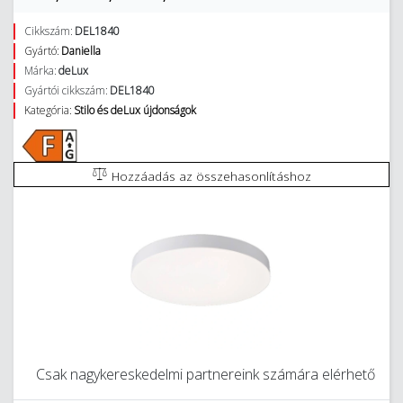
Cikkszám:
DEL1840
Gyártó:
Daniella
Márka:
deLux
Gyártói cikkszám:
DEL1840
Kategória:
Stilo és deLux újdonságok
Hozzáadás az összehasonlításhoz
Csak nagykereskedelmi partnereink számára elérhető