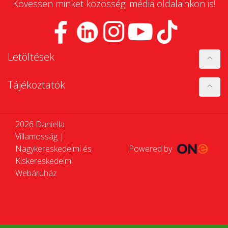
Kövessen minket közösségi média oldalainkon is!
Letöltések
Tájékoztatók
2026 Daniella
Villamosság |
Nagykereskedelmi és
Powered by
Kiskereskedelmi
Webáruház