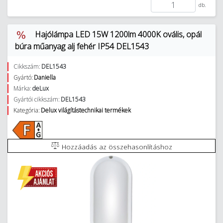
db.
Hajólámpa LED 15W 1200lm 4000K ovális, opál
búra műanyag alj fehér IP54 DEL1543
Cikkszám:
DEL1543
Gyártó:
Daniella
Márka:
deLux
Gyártói cikkszám:
DEL1543
Kategória:
Delux világítástechnikai termékek
Hozzáadás az összehasonlításhoz