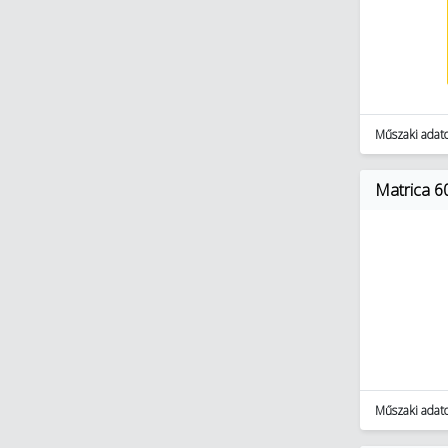
Műszaki adat
Matrica 6
Műszaki adat