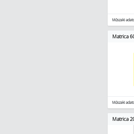
Műszaki adat
Matrica 6
Műszaki adat
Matrica 2