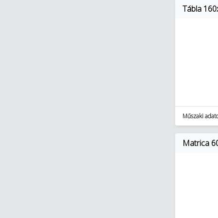
Tábla 160
Műszaki adat
Matrica 60