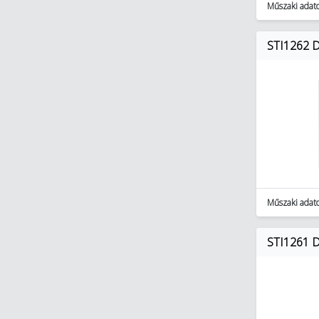
Műszaki adat
STI1262 DF
Műszaki adat
STI1261 D