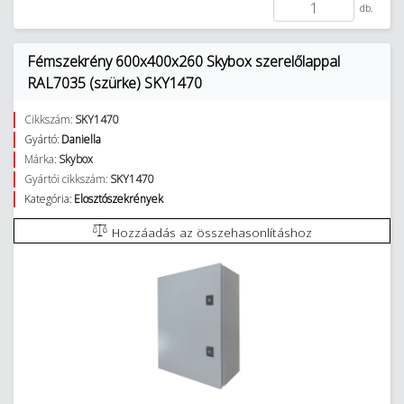
db.
Fémszekrény 600x400x260 Skybox szerelőlappal
RAL7035 (szürke) SKY1470
Cikkszám:
SKY1470
Gyártó:
Daniella
Márka:
Skybox
Gyártói cikkszám:
SKY1470
Kategória:
Elosztószekrények
Hozzáadás az összehasonlításhoz