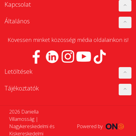
Kapcsolat
Általános
Kövessen minket közösségi média oldalainkon is!
Letöltések
Tájékoztatók
2026 Daniella
Villamosság |
Nagykereskedelmi és
Powered by
Kiskereskedelmi