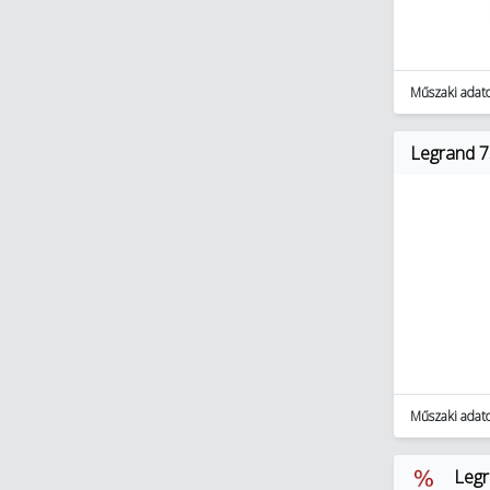
Műszaki adat
Legrand 75
Műszaki adat
Legr