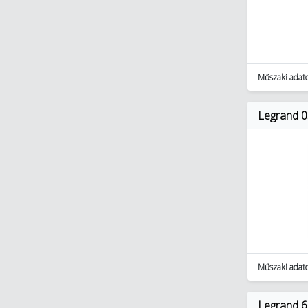
Műszaki adat
Legrand 0
Műszaki adat
Legrand 6