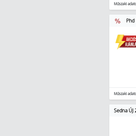
Műszaki adat
Phd 
Műszaki adat
Sedna ÚJ 