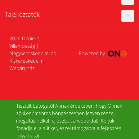
Tájékoztatók
2026 Daniella
Villamosság |
Nagykereskedelmi és
Powered by
Kiskereskedelmi
Webáruház
Tisztelt Látogató! Annak érdekében, hogy Önnek
zökkenőmentes böngészésben legyen része,
megállás nélkül fejlesztjük a weboldalt. Kérjük
fogadja el a sütiket, ezzel támogatva a fejlesztés
folyamatát.