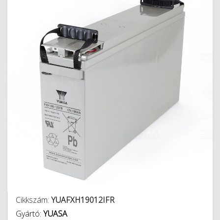
Cikkszám:
YUAFXH19012IFR
Gyártó:
YUASA