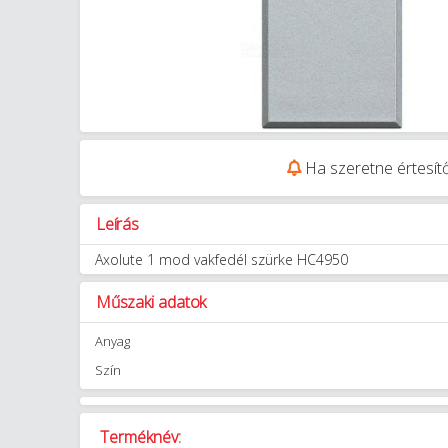
Ha szeretne értesítő
Leírás
Axolute 1 mod vakfedél szürke HC4950
Műszaki adatok
Anyag
Szín
Terméknév: