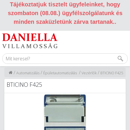
Tájékoztatjuk tisztelt ügyfeleinket, hogy
szombaton (08.08.) ügyfélszolgálatunk és
minden szaküzletünk zárva tartanak.
.
/
/
/
/
Automatizálás
Épületautomatizálás
Vezérlők
BTICINO F425
BTICINO F425