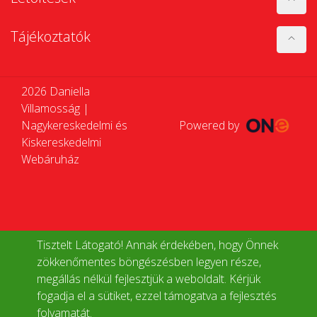
Tájékoztatók
2026 Daniella
Villamosság |
Nagykereskedelmi és
Powered by
Kiskereskedelmi
Webáruház
Tisztelt Látogató! Annak érdekében, hogy Önnek
zökkenőmentes böngészésben legyen része,
megállás nélkül fejlesztjük a weboldalt. Kérjük
fogadja el a sütiket, ezzel támogatva a fejlesztés
folyamatát.