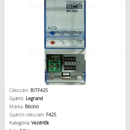
Cikkszám:
BITF425
Gyártó:
Legrand
Márka:
Bticino
Gyártói cikkszám:
F425
Kategória:
Vezérlők